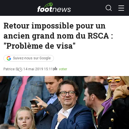
Retour impossible pour un
ancien grand nom du RSCA :
"Problème de visa"
Suivez-nous sur Google
Patrice S
14 mai 2019 15:11
voter