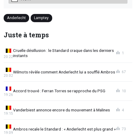
Anderlecht
Lamptey
Juste à temps
Cruelle désillusion : le Standard craque dans les derniers
1
instants
20:22
Wilmots révèle comment Anderlecht lui a soufflé Ambros
67
20:02
Accord trouvé : Ferran Torres se rapproche du PSG
10
19:26
Vanderbiest annonce encore du mouvement à Malines
4
19:15
Ambros recale le Standard : « Anderlecht est plus grand »
73
19:09