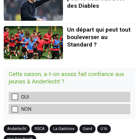
des Diables
Un départ qui peut tout
bouleverser au
Standard ?
Cette saison, a-t-on assez fait confiance aux
jeunes à Anderlecht ?
OUI
NON
Anderlecht
RSCA
La Gantoise
Gand
U16
Van Den Bergh