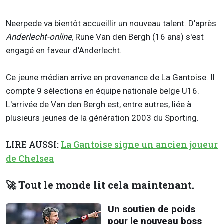
Neerpede va bientôt accueillir un nouveau talent. D'après
Anderlecht-online,
Rune Van den Bergh (16 ans) s'est
engagé en faveur d'Anderlecht.
Ce jeune médian arrive en provenance de La Gantoise. Il
compte 9 sélections en équipe nationale belge U16.
L'arrivée de Van den Bergh est, entre autres, liée à
plusieurs jeunes de la génération 2003 du Sporting.
LIRE AUSSI:
La Gantoise signe un ancien joueur
de Chelsea
🚀 Tout le monde lit cela maintenant.
Un soutien de poids
pour le nouveau boss