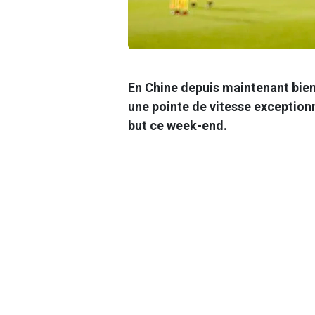
En Chine depuis maintenant bie
une pointe de vitesse exceptionn
but ce week-end.