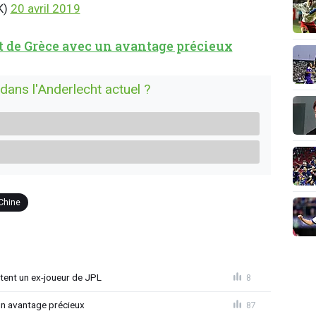
K)
20 avril 2019
t de Grèce avec un avantage précieux
 dans l'Anderlecht actuel ?
Chine
tent un ex-joueur de JPL
8
un avantage précieux
87