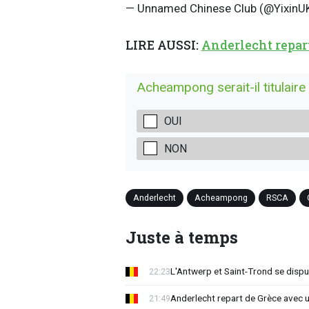
— Unnamed Chinese Club (@YixinU
LIRE AUSSI:
Anderlecht repar
Acheampong serait-il titulaire
OUI
NON
Anderlecht
Acheampong
RSCA
Juste à temps
L'Antwerp et Saint-Trond se dispu
22:23
Anderlecht repart de Grèce avec 
21:49