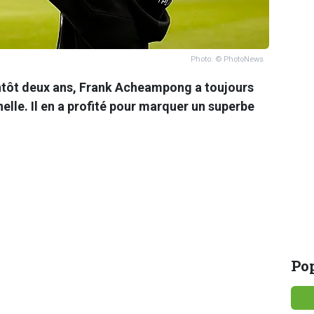
Photo: © PhotoNews
ntôt deux ans, Frank Acheampong a toujours
elle. Il en a profité pour marquer un superbe
Pop