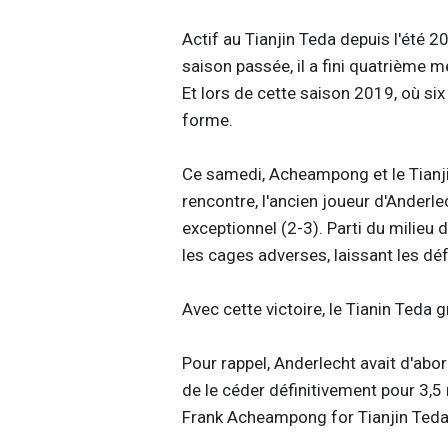
Actif au Tianjin Teda depuis l'été 
saison passée, il a fini quatrième m
Et lors de cette saison 2019, où six
forme.
Ce samedi, Acheampong et le Tianji
rencontre, l'ancien joueur d'Anderle
exceptionnel (2-3). Parti du milieu
les cages adverses, laissant les dé
Avec cette victoire, le Tianin Teda
Pour rappel, Anderlecht avait d'ab
de le céder définitivement pour 3,5 
Frank Acheampong for Tianjin Ted