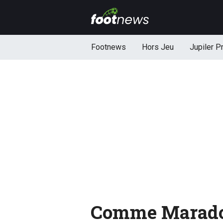
Footnews
Hors Jeu
Jupiler P
Comme Marado