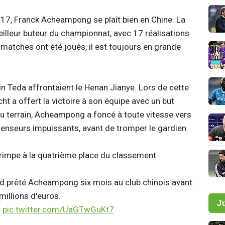
2017, Franck Acheampong se plaît bien en Chine. La
eilleur buteur du championnat, avec 17 réalisations.
 matches ont été joués, il est toujours en grande
n Teda affrontaient le Henan Jianye. Lors de cette
cht a offert la victoire à son équipe avec un but
 du terrain, Acheampong a foncé à toute vitesse vers
fenseurs impuissants, avant de tromper le gardien.
 grimpe à la quatrième place du classement.
ord prêté Acheampong six mois au club chinois avant
millions d'euros.
J
a
pic.twitter.com/UaGTwGuKt7