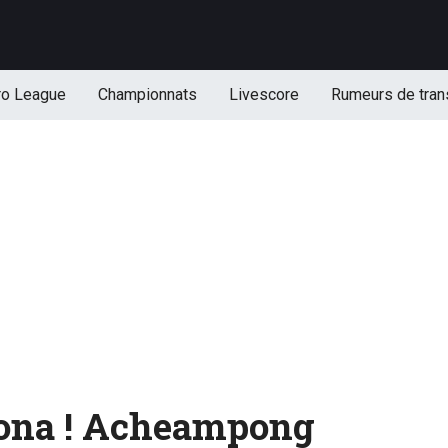
ro League
Championnats
Livescore
Rumeurs de tran
na ! Acheampong