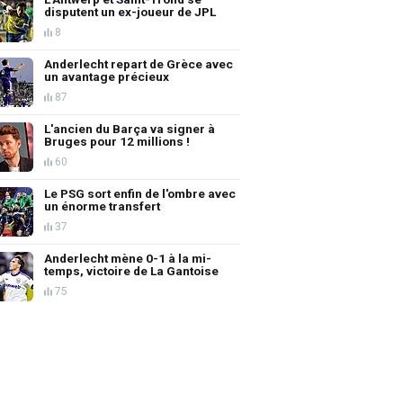
disputent un ex-joueur de JPL
8
Anderlecht repart de Grèce avec
un avantage précieux
87
L'ancien du Barça va signer à
Bruges pour 12 millions !
60
Le PSG sort enfin de l'ombre avec
un énorme transfert
37
Anderlecht mène 0-1 à la mi-
temps, victoire de La Gantoise
75