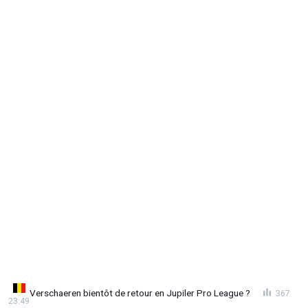
Verschaeren bientôt de retour en Jupiler Pro League ?
367
23:49