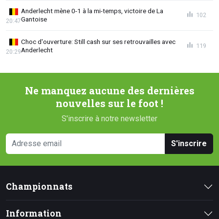
Anderlecht mène 0-1 à la mi-temps, victoire de La
102
Gantoise
20:47
Choc d'ouverture: Still cash sur ses retrouvailles avec
119
Anderlecht
20:29
Ne manquez aucune des dernières
nouvelles sur le foot !
S'inscrire à notre newsletter
S'inscrire
Championnats
Information