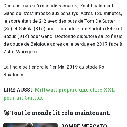
Dans un match à rebondissements, c'est finalement
Gand qui s'est imposé aux penaltys. Après 120 minutes,
le score était de 2-2 avec des buts de Tom De Sutter
(8e) et Sakala (31e) pour Ostende et de Sorloth (84e) et
Bezus (91e) pour Gand. Oostende disputera sa 2e finale
de coupe de Belgique après celle perdue en 2017 face à
Zulte-Waregem.
La finale se tiendra le 1er Mai 2019 au stade Roi
Baudouin.
LIRE AUSSI:
Millwall prépare une offre XXL
pour un Gantois
🚀 Tout le monde lit cela maintenant.
BOMBE MERCATO