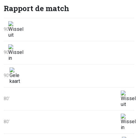
Rapport de match
90'
90'
90'
80'
80'