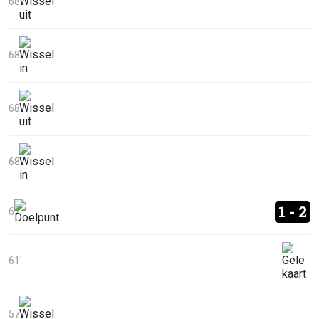
68'
68'
68'
68'
1 - 2
67'
61'
57'