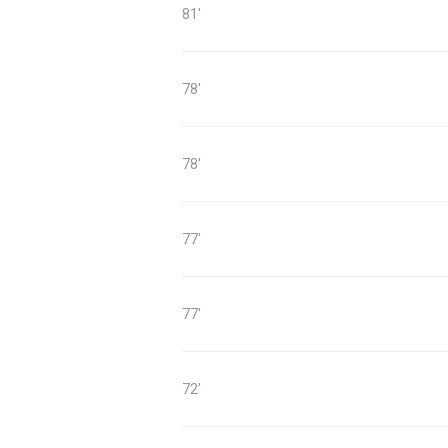
81'
78'
78'
77'
77'
72'