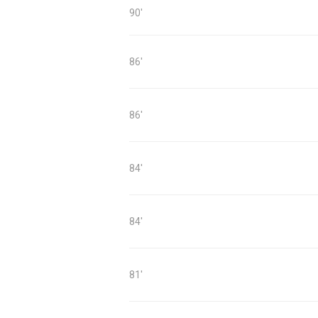
90'
86'
86'
84'
84'
81'