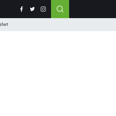
sfert