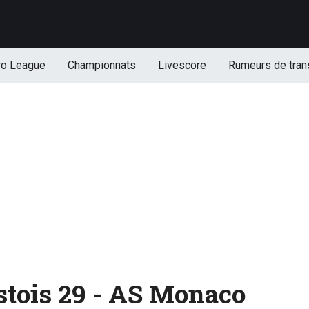
ro League
Championnats
Livescore
Rumeurs de tran
estois 29 - AS Monaco