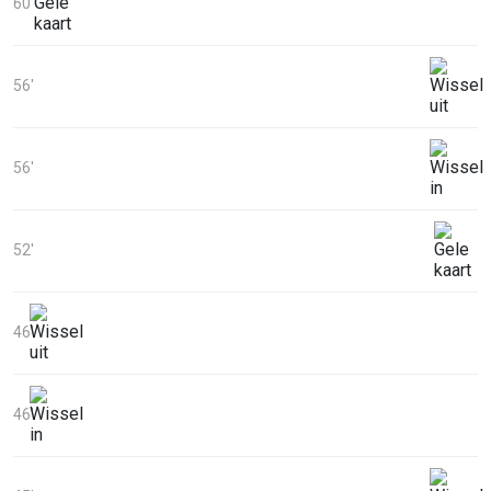
60'
56'
56'
52'
46'
46'