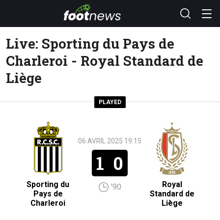
Live: Sporting du Pays de
Charleroi - Royal Standard de
Liège
PLAYED
06 AVRIL 2025 19:15
1
0
Sporting du
Royal
'90
Pays de
Standard de
Charleroi
Liège