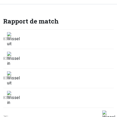
Rapport de match
83'
83'
83'
83'