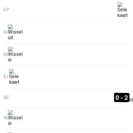
67'
66'
66'
61'
0 - 2
56'
46'