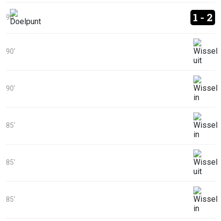
1 - 2
90'
90'
90'
85'
85'
85'