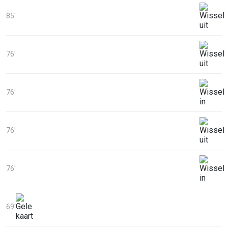
85'
76'
76'
76'
76'
69'