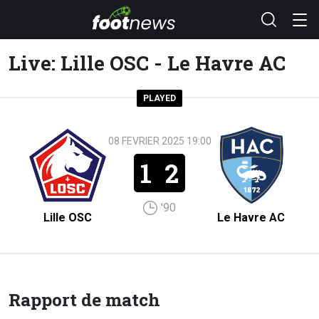
Live: Lille OSC - Le Havre AC
PLAYED
08 FEVRIER 2025 19:00
1
2
'90
Lille OSC
Le Havre AC
Rapport de match