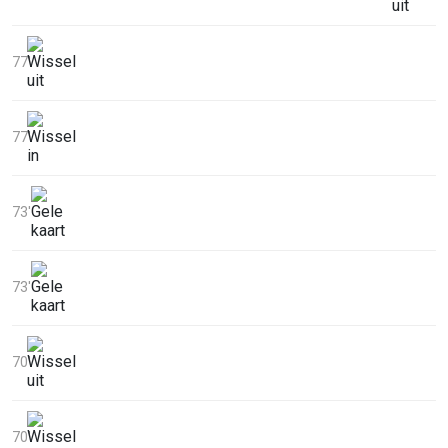
77'
77'
73'
73'
70'
70'