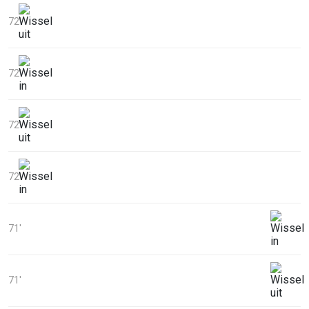
72'
72'
72'
72'
71'
71'