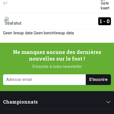
41'
1 - 0
11'
Geen lineup data
Geen benchlineup data
Ne manquez aucune des dernières
nouvelles sur le foot !
S'inscrire à notre newsletter
S'inscrire
Championnats