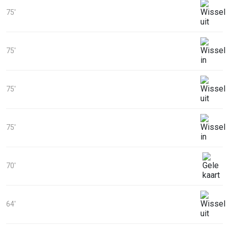
75'
75'
75'
75'
70'
64'