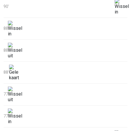
90'
88'
88'
88'
77'
77'