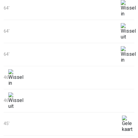
64'
64'
64'
46'
46'
45'