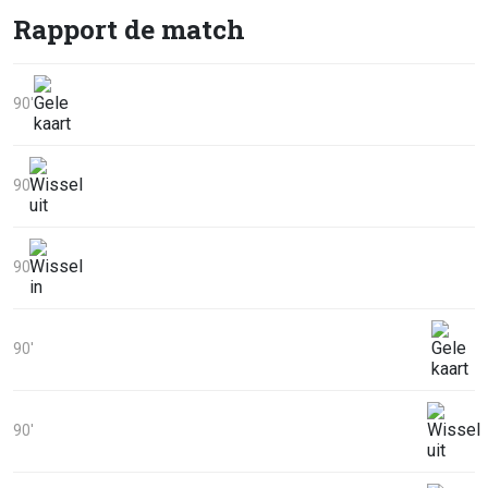
Rapport de match
90'
90'
90'
90'
90'