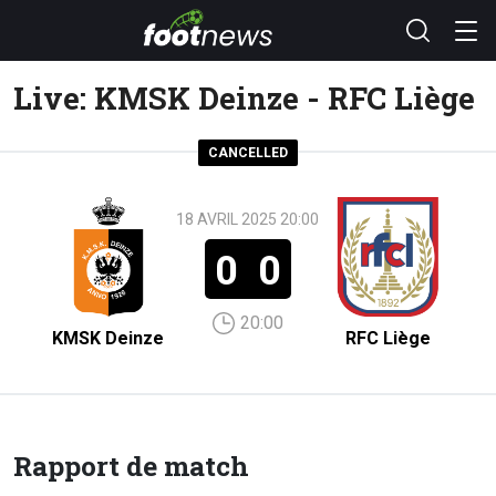
Live: KMSK Deinze - RFC Liège
CANCELLED
18 AVRIL 2025 20:00
0
0
20:00
KMSK Deinze
RFC Liège
Rapport de match