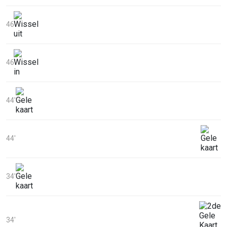
46'
46'
44'
44'
34'
34'