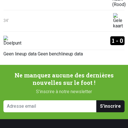
34'
1 - 0
6'
Geen lineup data
Geen benchlineup data
Ne manquez aucune des dernières
nouvelles sur le foot !
S'inscrire à notre newsletter
S'inscrire