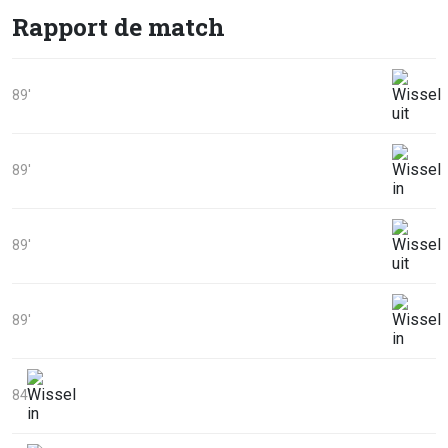
Rapport de match
89'
89'
89'
89'
84'