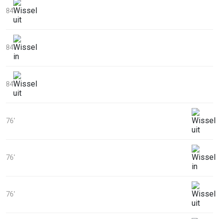
84'
84'
84'
76'
76'
76'