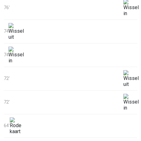
76'
74'
74'
72'
72'
64'