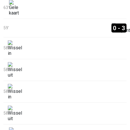
63'
0 - 3
59'
58'
58'
58'
58'