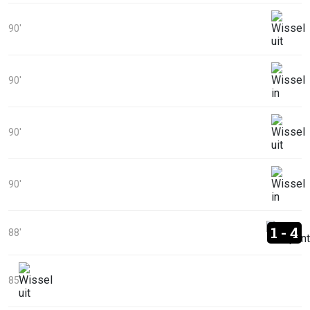
90'
90'
90'
90'
1 - 4
88'
85'