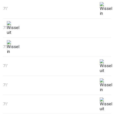
71'
71'
71'
71'
71'
71'