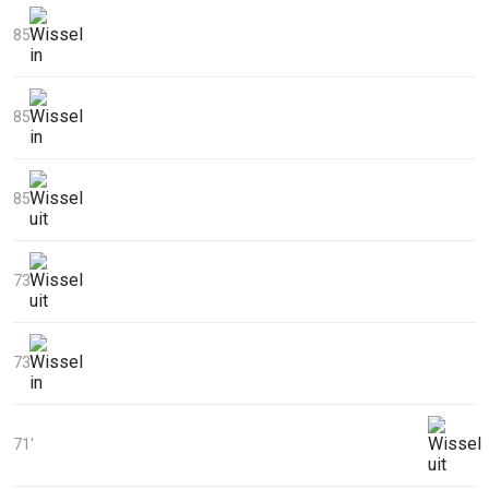
85'
85'
85'
73'
73'
71'