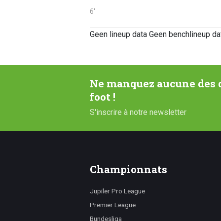
6'
Geen lineup data
Geen benchlineup da
Ne manquez aucune des d
foot !
S'inscrire à notre newsletter
Championnats
Jupiler Pro League
Premier League
Bundesliga