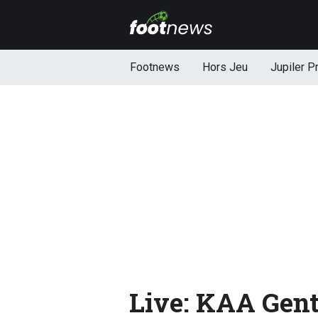
Footnews
Hors Jeu
Jupiler P
Live: KAA Gent