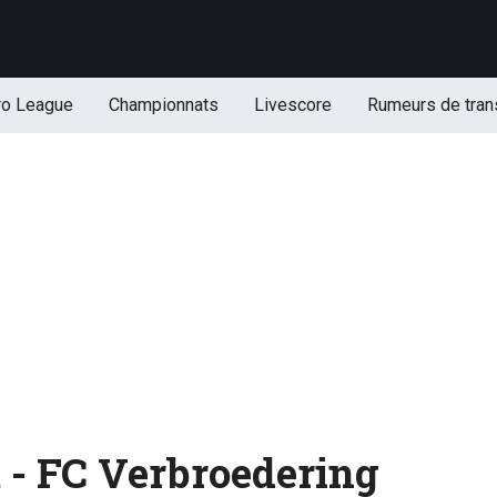
ro League
Championnats
Livescore
Rumeurs de tran
 - FC Verbroedering