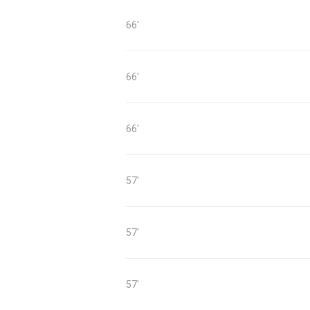
66'
66'
66'
57'
57'
57'