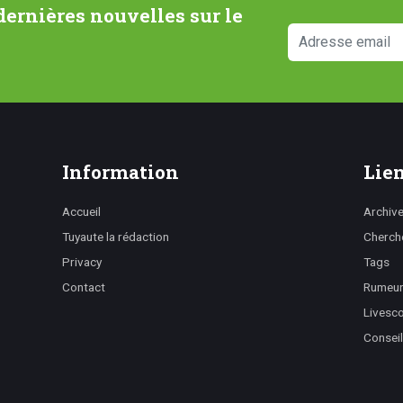
ernières nouvelles sur le
Information
Lien
Accueil
Archiv
Tuyaute la rédaction
Cherch
Privacy
Tags
Contact
Rumeurs
Livesc
Conseil