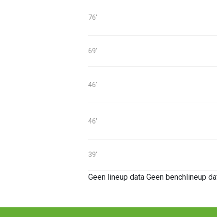
76'
69'
46'
46'
39'
Geen lineup data
Geen benchlineup da