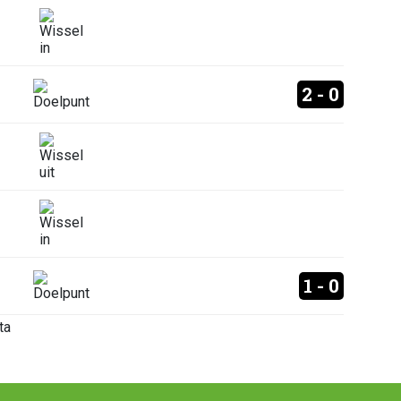
2 - 0
1 - 0
ta