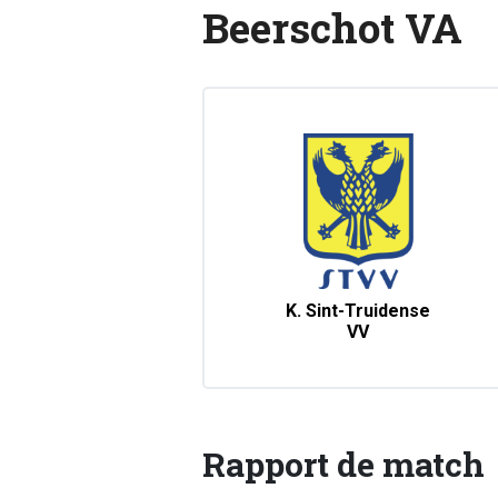
Beerschot VA
K. Sint-Truidense
VV
Rapport de match