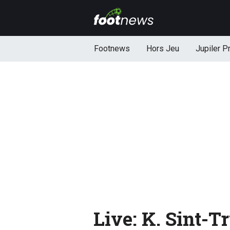
Footnews
Hors Jeu
Jupiler P
Live: K. Sint-T