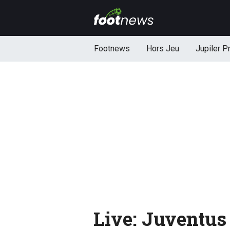
Footnews
Hors Jeu
Jupiler P
Live: Juventus