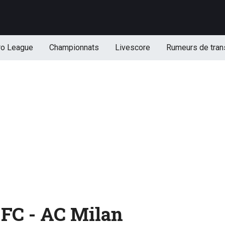
ro League
Championnats
Livescore
Rumeurs de tran
 FC - AC Milan