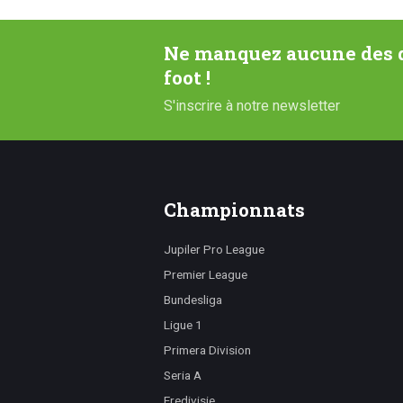
Ne manquez aucune des d
foot !
S'inscrire à notre newsletter
Championnats
Jupiler Pro League
Premier League
Bundesliga
Ligue 1
Primera Division
Seria A
Eredivisie