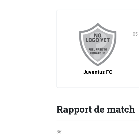
05
Juventus FC
Rapport de match
86'