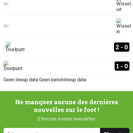
46'
46'
2 - 0
38'
1 - 0
6'
Geen lineup data
Geen benchlineup data
Ne manquez aucune des dernières
nouvelles sur le foot !
S'inscrire à notre newsletter