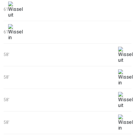
61'
61'
58'
58'
58'
58'