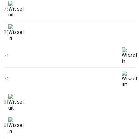
75'
75'
74'
74'
61'
61'