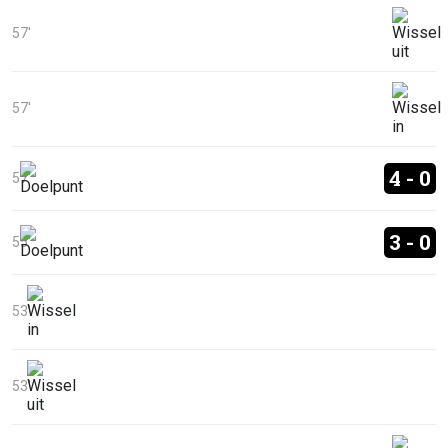
57'
57'
4 - 0
57'
3 - 0
55'
53'
53'