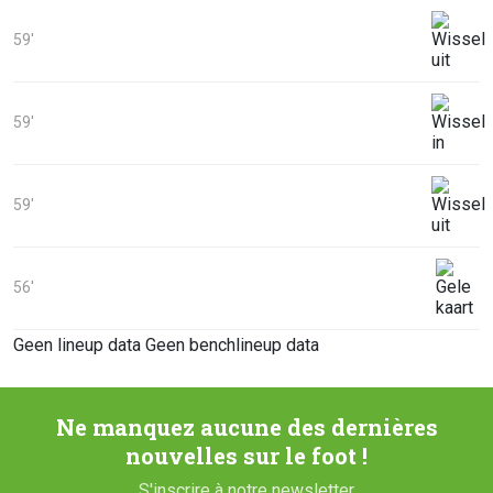
59'
59'
59'
56'
Geen lineup data
Geen benchlineup data
Ne manquez aucune des dernières
nouvelles sur le foot !
S'inscrire à notre newsletter