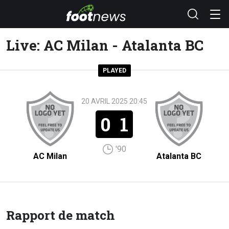
Live: AC Milan - Atalanta BC
PLAYED
20 AVRIL 2025 20:45
0
1
'90
AC Milan
Atalanta BC
Rapport de match