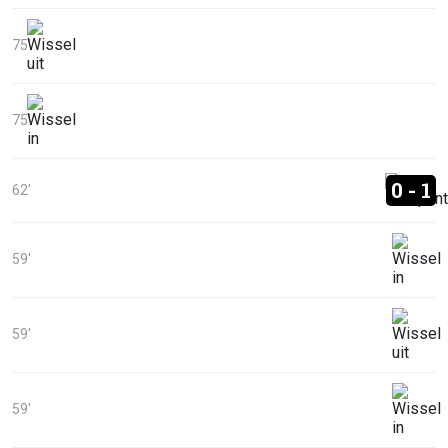
75'
75'
0 - 1
62'
59'
59'
59'